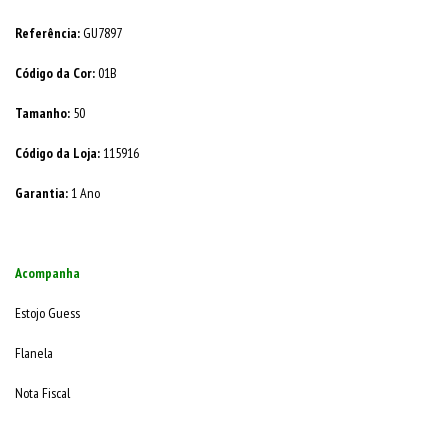
Referência:
GU7897
Código da Cor:
01B
Tamanho:
50
Código da Loja:
115916
Garantia:
1 Ano
Acompanha
Estojo Guess
Flanela
Nota Fiscal