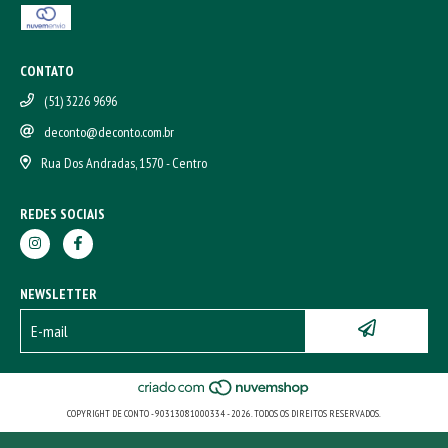
CONTATO
(51) 3226 9696
deconto@deconto.com.br
Rua Dos Andradas, 1570 - Centro
REDES SOCIAIS
NEWSLETTER
COPYRIGHT DE CONTO - 90313081000334 - 2026. TODOS OS DIREITOS RESERVADOS.