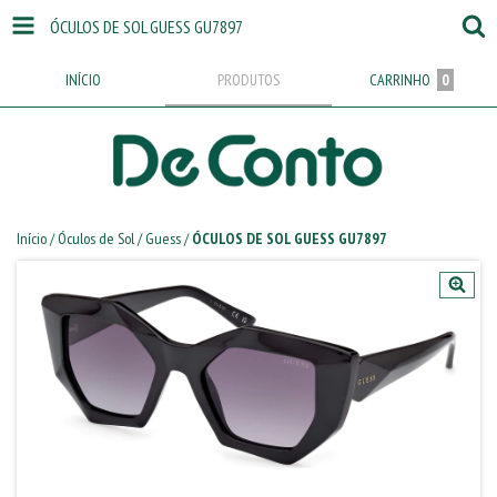
ÓCULOS DE SOL GUESS GU7897
INÍCIO
PRODUTOS
CARRINHO
0
Início
/
Óculos de Sol
/
Guess
/
ÓCULOS DE SOL GUESS GU7897