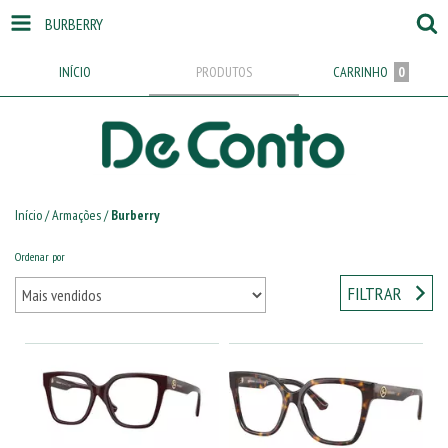
BURBERRY
INÍCIO
PRODUTOS
CARRINHO
0
Início
/
Armações
/
Burberry
Ordenar por
FILTRAR