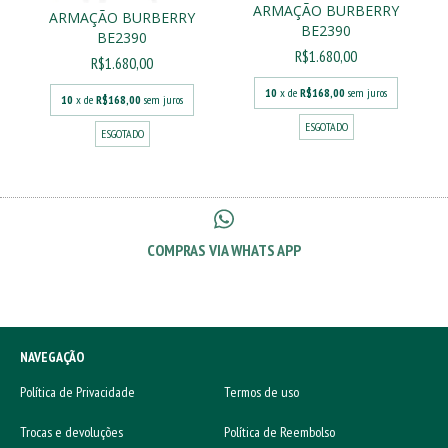
ARMAÇÃO BURBERRY
ARMAÇÃO BURBERRY
BE2390
BE2390
R$1.680,00
R$1.680,00
10
x de
R$168,00
sem juros
10
x de
R$168,00
sem juros
ESGOTADO
ESGOTADO
COMPRAS VIA WHATS APP
NAVEGAÇÃO
Política de Privacidade
Termos de uso
Trocas e devoluções
Política de Reembolso