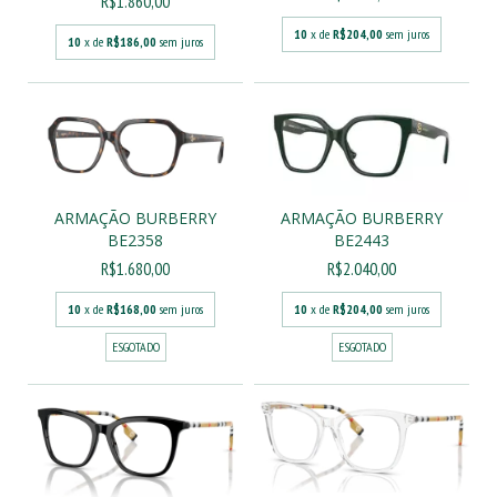
R$1.860,00
10
x de
R$204,00
sem juros
10
x de
R$186,00
sem juros
ARMAÇÃO BURBERRY
ARMAÇÃO BURBERRY
BE2358
BE2443
R$1.680,00
R$2.040,00
10
x de
R$168,00
sem juros
10
x de
R$204,00
sem juros
ESGOTADO
ESGOTADO