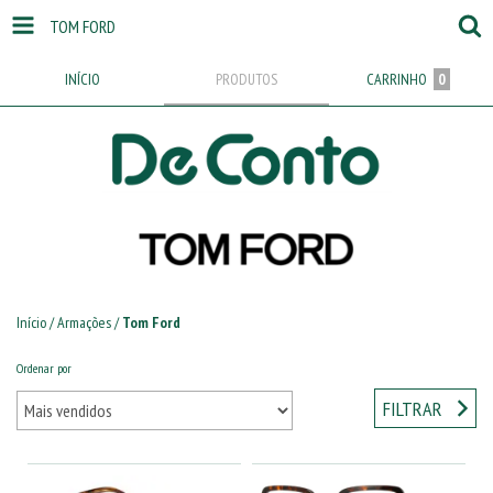
TOM FORD
INÍCIO
PRODUTOS
CARRINHO
0
Início
/
Armações
/
Tom Ford
Ordenar por
FILTRAR