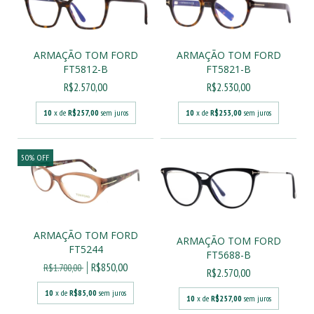
ARMAÇÃO TOM FORD
ARMAÇÃO TOM FORD
FT5812-B
FT5821-B
R$2.570,00
R$2.530,00
10
x de
R$257,00
sem juros
10
x de
R$253,00
sem juros
50
%
OFF
ARMAÇÃO TOM FORD
ARMAÇÃO TOM FORD
FT5244
FT5688-B
R$850,00
R$1.700,00
R$2.570,00
10
x de
R$85,00
sem juros
10
x de
R$257,00
sem juros