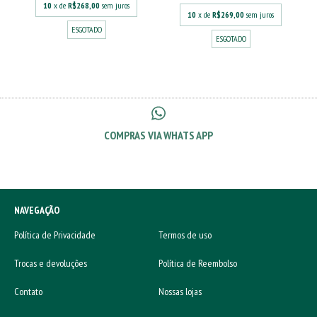
10
x de
R$268,00
sem juros
10
x de
R$269,00
sem juros
ESGOTADO
ESGOTADO
COMPRAS VIA WHATS APP
NAVEGAÇÃO
Política de Privacidade
Termos de uso
Trocas e devoluções
Política de Reembolso
Contato
Nossas lojas