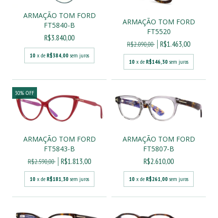
ARMAÇÃO TOM FORD
ARMAÇÃO TOM FORD
FT5840-B
FT5520
R$3.840,00
R$1.463,00
R$2.090,00
10
x de
R$384,00
sem juros
10
x de
R$146,30
sem juros
30
%
OFF
ARMAÇÃO TOM FORD
ARMAÇÃO TOM FORD
FT5843-B
FT5807-B
R$1.813,00
R$2.610,00
R$2.590,00
10
x de
R$181,30
sem juros
10
x de
R$261,00
sem juros