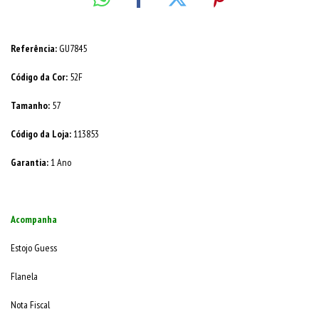
Referência:
GU7845
Código da Cor:
52F
Tamanho:
57
Código da Loja:
113853
Garantia:
1 Ano
Acompanha
Estojo Guess
Flanela
Nota Fiscal