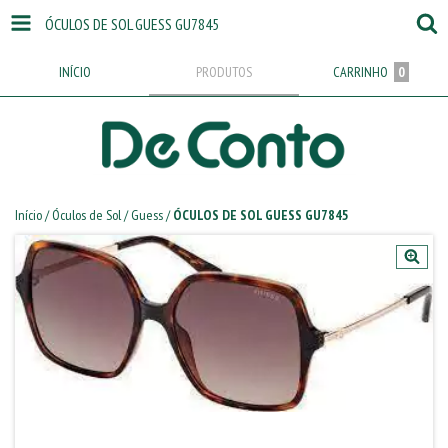
ÓCULOS DE SOL GUESS GU7845
INÍCIO
PRODUTOS
CARRINHO
0
Início
/
Óculos de Sol
/
Guess
/
ÓCULOS DE SOL GUESS GU7845