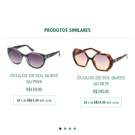
PRODUTOS SIMILARES
ÓCULOS DE SOL GUESS
ÓCULOS DE SOL GUESS
GU7909
GU7879
R$630,00
R$590,00
10
x de
R$63,00
sem juros
10
x de
R$59,00
sem juros