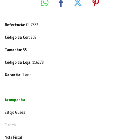
Referência:
GU7882
Código da Cor:
20B
Tamanho:
55
Código da Loja:
116278
Garantia:
1 Ano
Acompanha
Estojo Guess
Flanela
Nota Fiscal