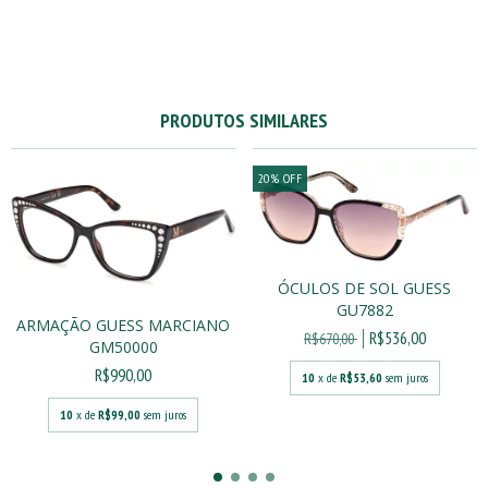
PRODUTOS SIMILARES
20
%
OFF
ÓCULOS DE SOL GUESS
GU7882
ARMAÇÃO GUESS MARCIANO
R$536,00
R$670,00
GM50000
R$990,00
10
x de
R$53,60
sem juros
10
x de
R$99,00
sem juros