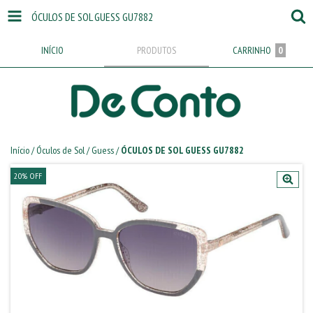
ÓCULOS DE SOL GUESS GU7882
INÍCIO
PRODUTOS
CARRINHO
0
Início
/
Óculos de Sol
/
Guess
/
ÓCULOS DE SOL GUESS GU7882
20
%
OFF