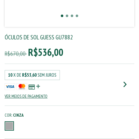
ÓCULOS DE SOL GUESS GU7882
R$536,00
R$670,00
10
X DE
R$53,60
SEM JUROS
VER MEIOS DE PAGAMENTO
COR:
CINZA