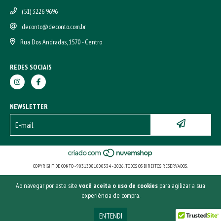
(51) 3226 9696
deconto@deconto.com.br
Rua Dos Andradas, 1570 - Centro
REDES SOCIAIS
NEWSLETTER
COPYRIGHT DE CONTO - 90313081000334 - 2026. TODOS OS DIREITOS RESERVADOS.
Ao navegar por este site
você aceita o uso de cookies
para agilizar a sua
experiência de compra.
ENTENDI