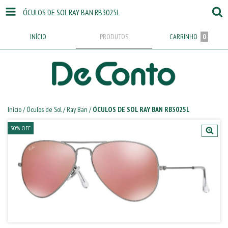
ÓCULOS DE SOL RAY BAN RB3025L
INÍCIO
PRODUTOS
CARRINHO
0
Início
/
Óculos de Sol
/
Ray Ban
/
ÓCULOS DE SOL RAY BAN RB3025L
30
%
OFF