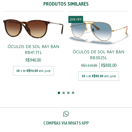
PRODUTOS SIMILARES
20
%
OFF
ÓCULOS DE SOL RAY BAN
ÓCULOS DE SOL RAY BAN
RB4171L
RB3025L
R$940,00
R$888,00
R$1.110,00
10
x de
R$94,00
sem juros
10
x de
R$88,80
sem juros
COMPRAS VIA WHATS APP