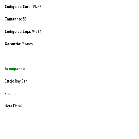
Código da Cor:
019/Z2
Tamanho:
58
Código da Loja:
94214
Garantia:
2 Anos
Acompanha
Estojo Ray Ban
Flanela
Nota Fiscal