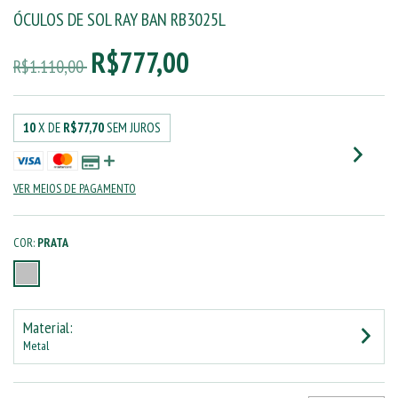
ÓCULOS DE SOL RAY BAN RB3025L
R$777,00
R$1.110,00
10
X DE
R$77,70
SEM JUROS
VER MEIOS DE PAGAMENTO
COR:
PRATA
Material:
Metal