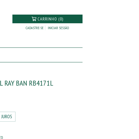
CARRINHO (0)
CADASTRE-SE
INICIAR SESSÃO
L RAY BAN RB4171L
 JUROS
TO