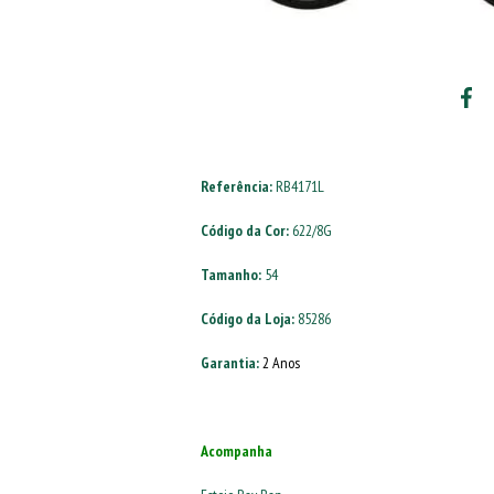
Referência:
RB4171L
Código da Cor:
622/8G
Tamanho:
54
Código da Loja:
85286
Garantia:
2 Anos
Acompanha