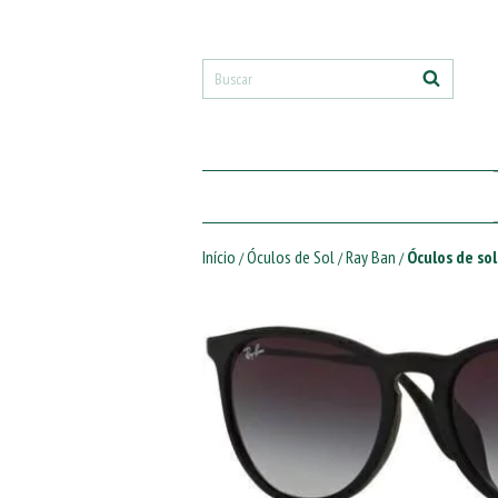
Início
Óculos de Sol
Ray Ban
Óculos de so
/
/
/