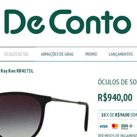
ÓCULOS DE SOL
ARMAÇÕES DE GRAU
PROMO
LANÇAMENTOS
l Ray Ban RB4171L
ÓCULOS DE SO
R$940,00
10
X DE
R$94,00
SEM
VER MEIOS DE PAGAMEN