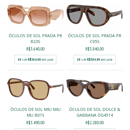
ÓCULOS DE SOL PRADA PR
ÓCULOS DE SOL PRADA PR
B23S
C05S
R$3.640,00
R$3.840,00
10
x de
R$364,00
sem juros
10
x de
R$384,00
sem juros
ÓCULOS DE SOL MIU MIU
ÓCULOS DE SOL DOLCE &
MU B01S
GABBANA DG4514
R$3.490,00
R$2.280,00