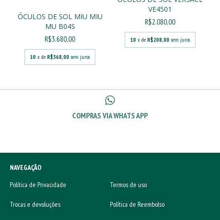
VE4501
ÓCULOS DE SOL MIU MIU
R$2.080,00
MU B04S
R$3.680,00
10
x de
R$208,00
sem juros
10
x de
R$368,00
sem juros
COMPRAS VIA WHATS APP
NAVEGAÇÃO
Política de Privacidade
Termos de uso
Trocas e devoluções
Política de Reembolso