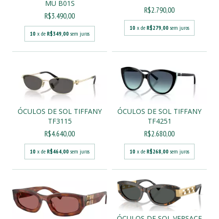
MU B01S
R$2.790,00
R$3.490,00
10
x de
R$279,00
sem juros
10
x de
R$349,00
sem juros
ÓCULOS DE SOL TIFFANY
ÓCULOS DE SOL TIFFANY
TF3115
TF4251
R$4.640,00
R$2.680,00
10
x de
R$464,00
sem juros
10
x de
R$268,00
sem juros
ÓCULOS DE SOL VERSACE