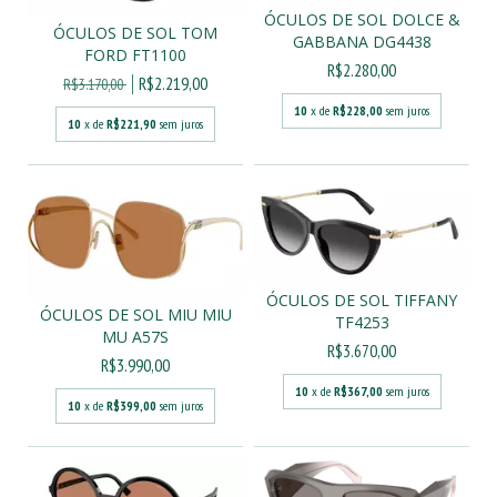
ÓCULOS DE SOL DOLCE &
ÓCULOS DE SOL TOM
GABBANA DG4438
FORD FT1100
R$2.280,00
R$2.219,00
R$3.170,00
10
x de
R$228,00
sem juros
10
x de
R$221,90
sem juros
ÓCULOS DE SOL TIFFANY
ÓCULOS DE SOL MIU MIU
TF4253
MU A57S
R$3.670,00
R$3.990,00
10
x de
R$367,00
sem juros
10
x de
R$399,00
sem juros