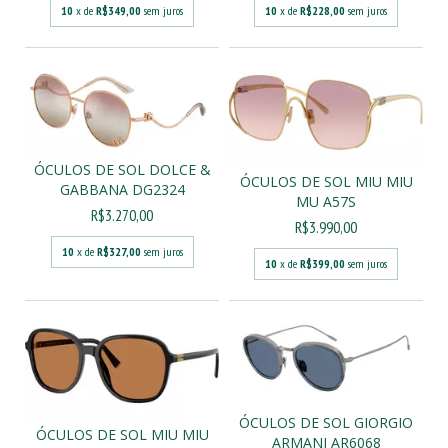
10
x de
R$349,00
sem juros
10
x de
R$228,00
sem juros
ÓCULOS DE SOL DOLCE &
ÓCULOS DE SOL MIU MIU
GABBANA DG2324
MU A57S
R$3.270,00
R$3.990,00
10
x de
R$327,00
sem juros
10
x de
R$399,00
sem juros
ÓCULOS DE SOL GIORGIO
ÓCULOS DE SOL MIU MIU
ARMANI AR6068