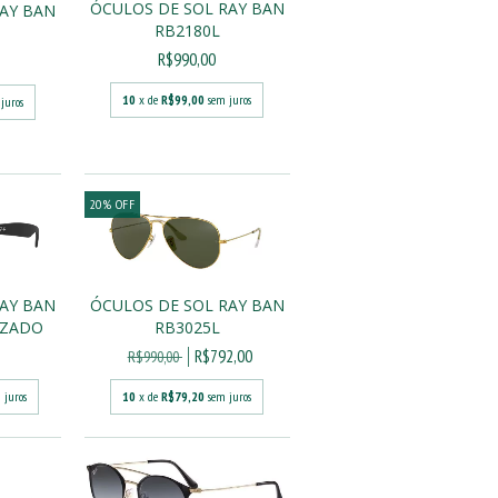
ÓCULOS DE SOL RAY BAN
RAY BAN
RB2180L
R$990,00
10
x de
R$99,00
sem juros
juros
20
%
OFF
RAY BAN
ÓCULOS DE SOL RAY BAN
IZADO
RB3025L
R$792,00
R$990,00
 juros
10
x de
R$79,20
sem juros