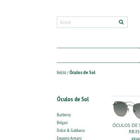
Início
Óculos de Sol
/
Óculos de Sol
Burberry
Bvlgari
ÓCULOS DE 
Dolce & Gabbana
RB35
Emporio Armani
R$99