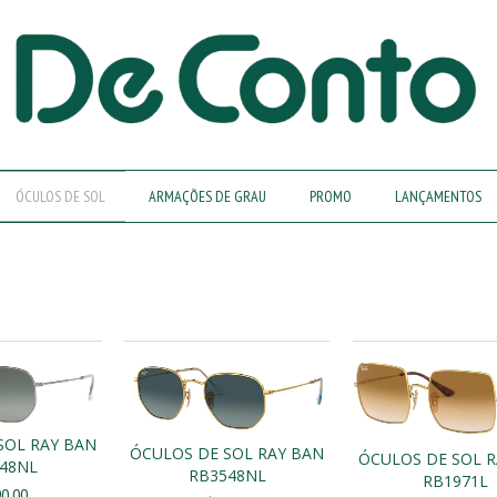
ÓCULOS DE SOL
ARMAÇÕES DE GRAU
PROMO
LANÇAMENTOS
SOL RAY BAN
ÓCULOS DE SOL RAY BAN
ÓCULOS DE SOL 
48NL
RB3548NL
RB1971L
0,00