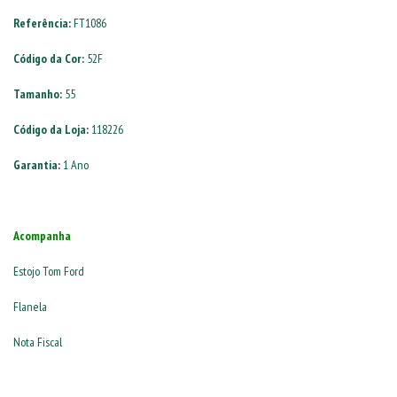
Referência:
FT1086
Código da Cor:
52F
Tamanho:
55
Código da Loja:
118226
Garantia:
1 Ano
Acompanha
Estojo Tom Ford
Flanela
Nota Fiscal