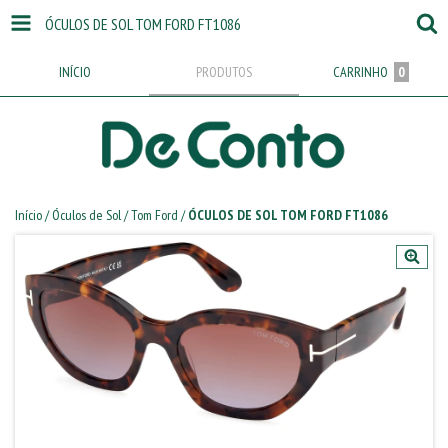
ÓCULOS DE SOL TOM FORD FT1086
INÍCIO
PRODUTOS
CARRINHO
0
Início
/
Óculos de Sol
/
Tom Ford
/
ÓCULOS DE SOL TOM FORD FT1086