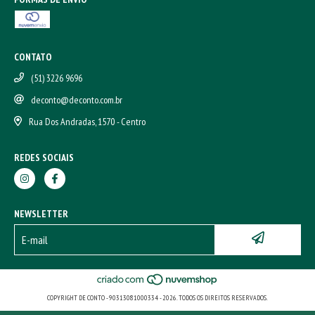
CONTATO
(51) 3226 9696
deconto@deconto.com.br
Rua Dos Andradas, 1570 - Centro
REDES SOCIAIS
NEWSLETTER
COPYRIGHT DE CONTO - 90313081000334 - 2026. TODOS OS DIREITOS RESERVADOS.