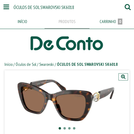
ÓCULOS DE SOL SWAROVSKI SK6018
INÍCIO
PRODUTOS
CARRINHO
0
Início
/
Óculos de Sol
/
Swarovski
/
ÓCULOS DE SOL SWAROVSKI SK6018