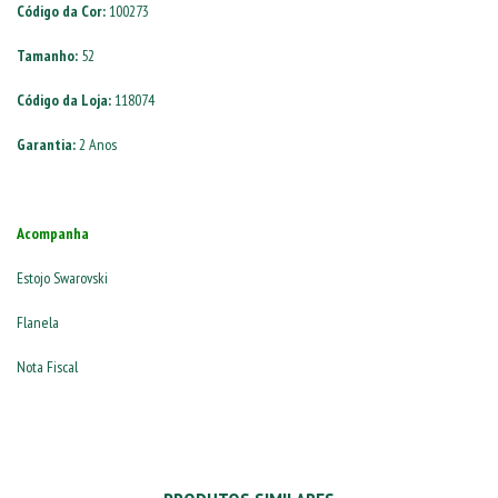
Código da Cor:
100273
Tamanho:
52
Código da Loja:
118074
Garantia:
2 Anos
Acompanha
Estojo Swarovski
Flanela
Nota Fiscal