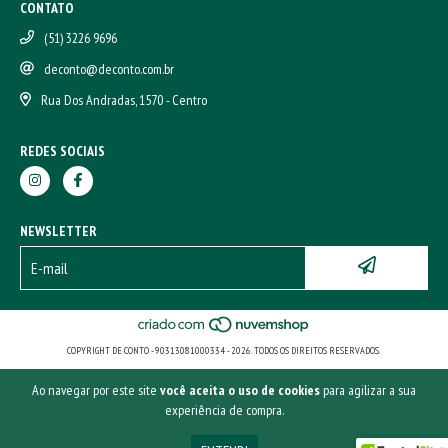
CONTATO
(51) 3226 9696
deconto@deconto.com.br
Rua Dos Andradas, 1570 - Centro
REDES SOCIAIS
NEWSLETTER
COPYRIGHT DE CONTO - 90313081000334 - 2026. TODOS OS DIREITOS RESERVADOS.
Ao navegar por este site
você aceita o uso de cookies
para agilizar a sua
experiência de compra.