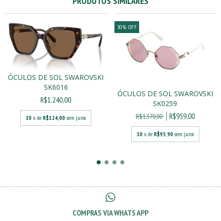
PRODUTOS SIMILARES
30
%
OFF
ÓCULOS DE SOL SWAROVSKI
SK6016
ÓCULOS DE SOL SWAROVSKI
R$1.240,00
SK0259
R$959,00
R$1.370,00
10
x de
R$124,00
sem juros
10
x de
R$95,90
sem juros
COMPRAS VIA WHATS APP