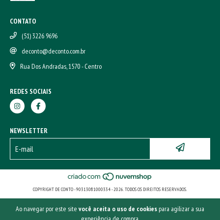
CONTATO
(51) 3226 9696
deconto@deconto.com.br
Rua Dos Andradas, 1570 - Centro
REDES SOCIAIS
NEWSLETTER
COPYRIGHT DE CONTO - 90313081000334 - 2026. TODOS OS DIREITOS RESERVADOS.
Ao navegar por este site
você aceita o uso de cookies
para agilizar a sua
experiência de compra.