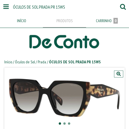
ÓCULOS DE SOL PRADA PR 15WS
INÍCIO
PRODUTOS
CARRINHO
0
Início
/
Óculos de Sol
/
Prada
/
ÓCULOS DE SOL PRADA PR 15WS