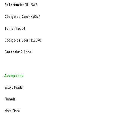
Referência:
PR 15WS
Código da Cor:
3890A7
Tamanho:
54
Código da Loja:
112070
Garantia:
2 Anos
Acompanha
Estojo Prada
Flanela
Nota Fiscal