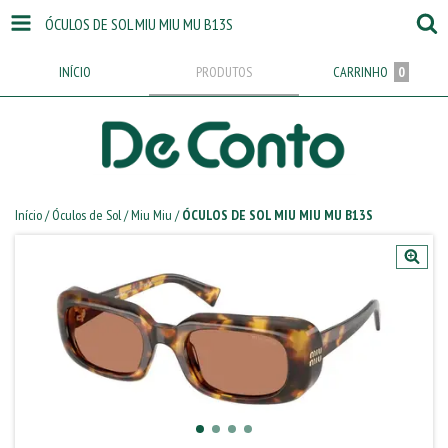
ÓCULOS DE SOL MIU MIU MU B13S
INÍCIO
PRODUTOS
CARRINHO
0
Início
/
Óculos de Sol
/
Miu Miu
/
ÓCULOS DE SOL MIU MIU MU B13S