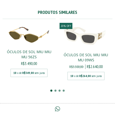
PRODUTOS SIMILARES
20
%
OFF
ÓCULOS DE SOL MIU MIU
ÓCULOS DE SOL MIU MIU
MU 56ZS
MU 09WS
R$3.490,00
R$2.640,00
R$3.300,00
10
x de
R$349,00
sem juros
10
x de
R$264,00
sem juros