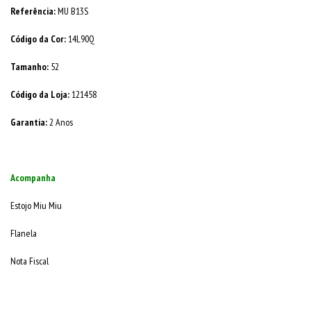
Referência:
MU B13S
Código da Cor:
14L90Q
Tamanho:
52
Código da Loja:
121458
Garantia:
2 Anos
Acompanha
Estojo Miu Miu
Flanela
Nota Fiscal