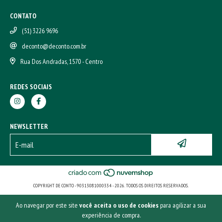
CONTATO
(51) 3226 9696
deconto@deconto.com.br
Rua Dos Andradas, 1570 - Centro
REDES SOCIAIS
NEWSLETTER
COPYRIGHT DE CONTO - 90313081000334 - 2026. TODOS OS DIREITOS RESERVADOS.
Ao navegar por este site
você aceita o uso de cookies
para agilizar a sua
experiência de compra.