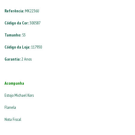
Referência:
MK2236U
Código da Cor:
300587
Tamanho:
53
Código da Loja:
117930
Garantia:
2 Anos
Acompanha
Estojo Michael Kors
Flanela
Nota Fiscal