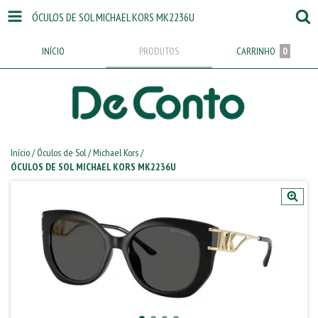
ÓCULOS DE SOL MICHAEL KORS MK2236U
INÍCIO
PRODUTOS
CARRINHO
0
Início
/
Óculos de Sol
/
Michael Kors
/
ÓCULOS DE SOL MICHAEL KORS MK2236U