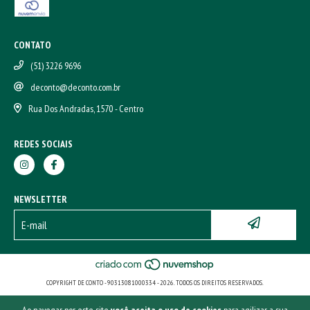
CONTATO
(51) 3226 9696
deconto@deconto.com.br
Rua Dos Andradas, 1570 - Centro
REDES SOCIAIS
NEWSLETTER
COPYRIGHT DE CONTO - 90313081000334 - 2026. TODOS OS DIREITOS RESERVADOS.