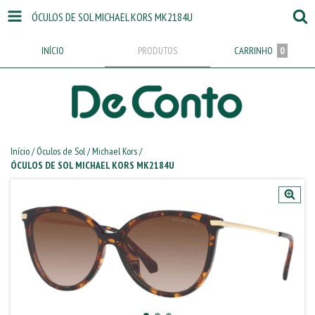
ÓCULOS DE SOL MICHAEL KORS MK2184U
INÍCIO
PRODUTOS
CARRINHO
0
Início
/
Óculos de Sol
/
Michael Kors
/
ÓCULOS DE SOL MICHAEL KORS MK2184U