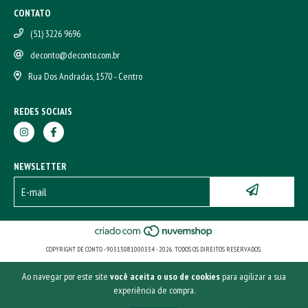
CONTATO
(51) 3226 9696
deconto@deconto.com.br
Rua Dos Andradas, 1570 - Centro
REDES SOCIAIS
NEWSLETTER
COPYRIGHT DE CONTO - 90313081000334 - 2026. TODOS OS DIREITOS RESERVADOS.
Ao navegar por este site
você aceita o uso de cookies
para agilizar a sua
experiência de compra.