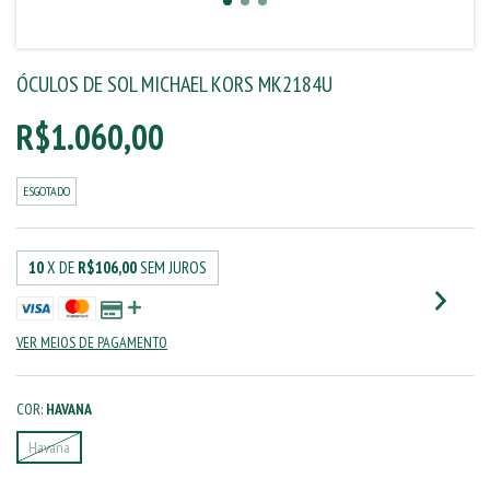
ÓCULOS DE SOL MICHAEL KORS MK2184U
R$1.060,00
ESGOTADO
10
X DE
R$106,00
SEM JUROS
VER MEIOS DE PAGAMENTO
COR:
HAVANA
Havana