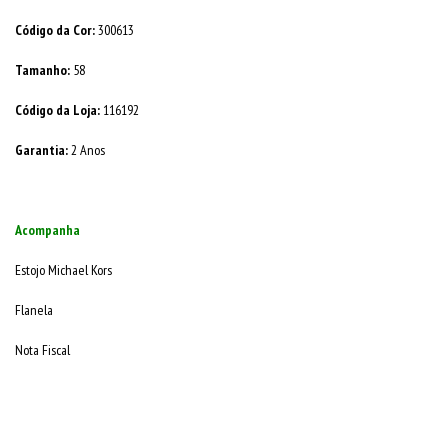
Código da Cor:
300613
Tamanho:
58
Código da Loja:
116192
Garantia:
2 Anos
Acompanha
Estojo Michael Kors
Flanela
Nota Fiscal