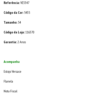
Referência:
VE3347
Código da Cor:
5435
Tamanho:
54
Código da Loja:
116370
Garantia:
2 Anos
Acompanha
Estojo Versace
Flanela
Nota Fiscal