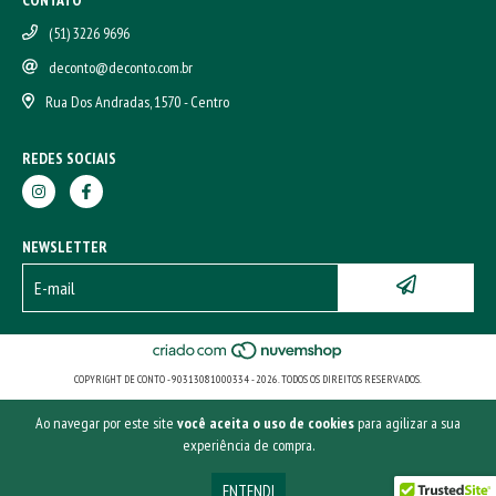
(51) 3226 9696
deconto@deconto.com.br
Rua Dos Andradas, 1570 - Centro
REDES SOCIAIS
NEWSLETTER
COPYRIGHT DE CONTO - 90313081000334 - 2026. TODOS OS DIREITOS RESERVADOS.
Ao navegar por este site
você aceita o uso de cookies
para agilizar a sua
experiência de compra.
ENTENDI