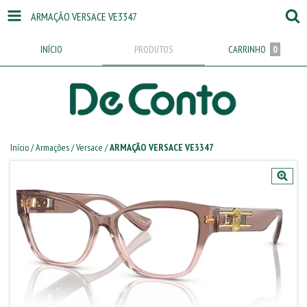
ARMAÇÃO VERSACE VE3347
INÍCIO
PRODUTOS
CARRINHO
0
Início
/
Armações
/
Versace
/
ARMAÇÃO VERSACE VE3347