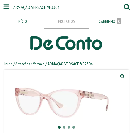
ARMAÇÃO VERSACE VE3304
INÍCIO
PRODUTOS
CARRINHO
0
Início
/
Armações
/
Versace
/
ARMAÇÃO VERSACE VE3304