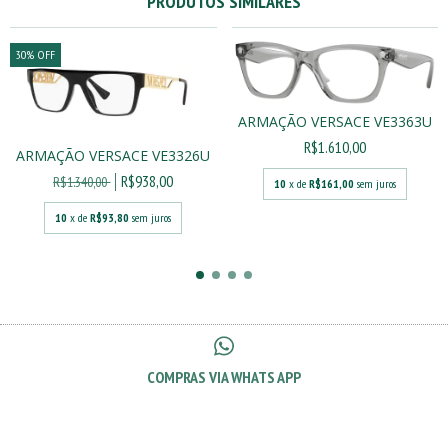
PRODUTOS SIMILARES
30
%
OFF
ARMAÇÃO VERSACE VE3363U
R$1.610,00
ARMAÇÃO VERSACE VE3326U
R$938,00
R$1.340,00
10
x de
R$161,00
sem juros
10
x de
R$93,80
sem juros
COMPRAS VIA WHATS APP