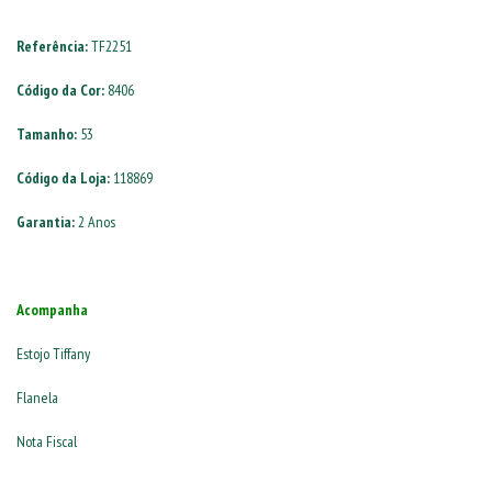
Referência:
TF2251
Código da Cor:
8406
Tamanho:
53
Código da Loja:
118869
Garantia:
2 Anos
Acompanha
Estojo Tiffany
Flanela
Nota Fiscal