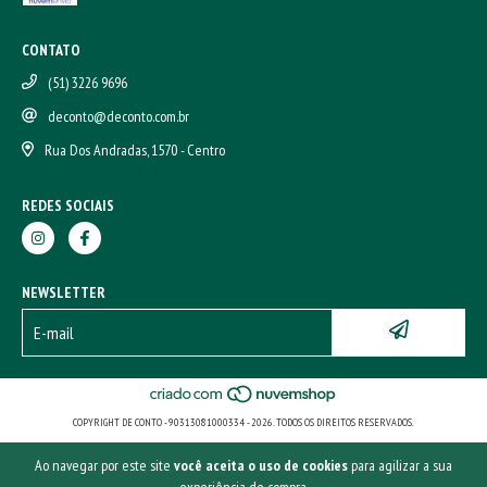
CONTATO
(51) 3226 9696
deconto@deconto.com.br
Rua Dos Andradas, 1570 - Centro
REDES SOCIAIS
NEWSLETTER
COPYRIGHT DE CONTO - 90313081000334 - 2026. TODOS OS DIREITOS RESERVADOS.
Ao navegar por este site
você aceita o uso de cookies
para agilizar a sua