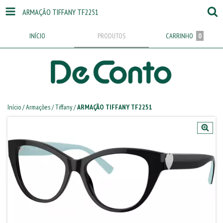
ARMAÇÃO TIFFANY TF2251
INÍCIO
PRODUTOS
CARRINHO
0
Início
/
Armações
/
Tiffany
/
ARMAÇÃO TIFFANY TF2251