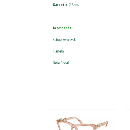
Garantia:
2 Anos
Acompanha
Estojo Swarovski
Flanela
Nota Fiscal