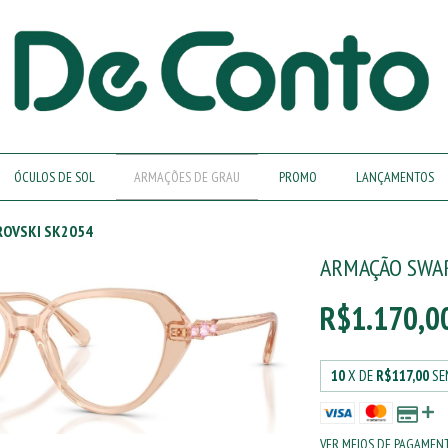
ÓCULOS DE SOL
ARMAÇÕES DE GRAU
PROMO
LANÇAMENTOS
OVSKI SK2054
ARMAÇÃO SWA
R$1.170,0
10
X DE
R$117,00
SE
VER MEIOS DE PAGAMEN