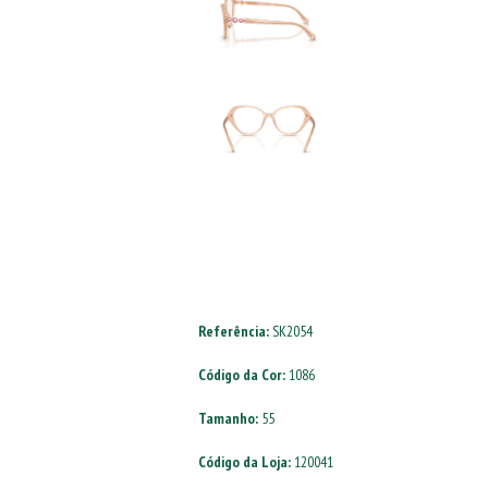
Referência:
SK2054
Código da Cor:
1086
Tamanho:
55
Código da Loja:
120041