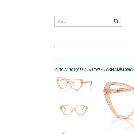
Início
Armações
Swarovski
ARMAÇÃO SWAR
/
/
/