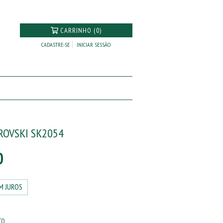
CARRINHO (0)
CADASTRE-SE
INICIAR SESSÃO
ROVSKI SK2054
0
M JUROS
TO