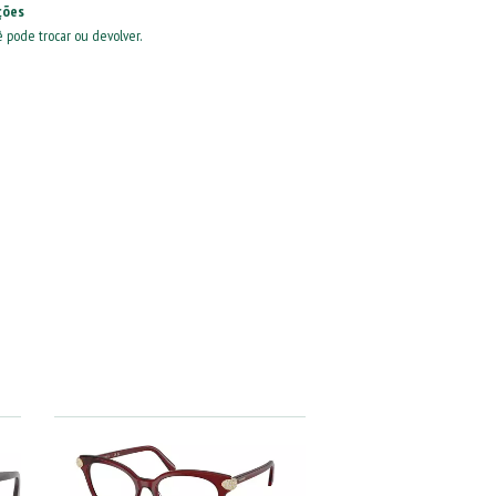
ções
ê pode trocar ou devolver.