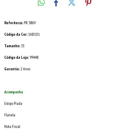
Referência:
PR 58UV
Código da Cor:
1AB1O1
Tamanho:
53
Código da Loja:
99448
Garantia:
2 Anos
Acompanha
Estojo Prada
Flanela
Nota Fiscal