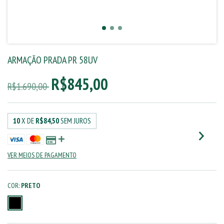
ARMAÇÃO PRADA PR 58UV
R$845,00
R$1.690,00
10
X DE
R$84,50
SEM JUROS
VER MEIOS DE PAGAMENTO
COR:
PRETO