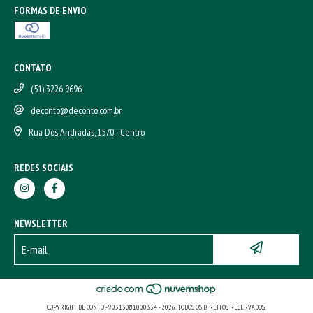
FORMAS DE ENVIO
CONTATO
(51) 3226 9696
deconto@deconto.com.br
Rua Dos Andradas, 1570 - Centro
REDES SOCIAIS
NEWSLETTER
COPYRIGHT DE CONTO - 90313081000334 - 2026. TODOS OS DIREITOS RESERVADOS.