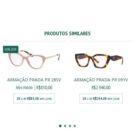
PRODUTOS SIMILARES
50
%
OFF
ARMAÇÃO PRADA PR 28SV
ARMAÇÃO PRADA PR 09YV
R$850,00
R$2.940,00
R$1.700,00
10
x de
R$85,00
sem juros
10
x de
R$294,00
sem juros