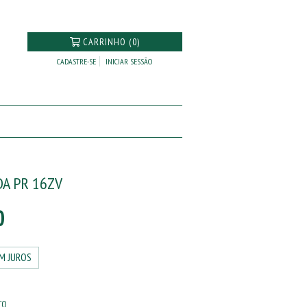
CARRINHO (0)
CADASTRE-SE
INICIAR SESSÃO
A PR 16ZV
0
M JUROS
TO