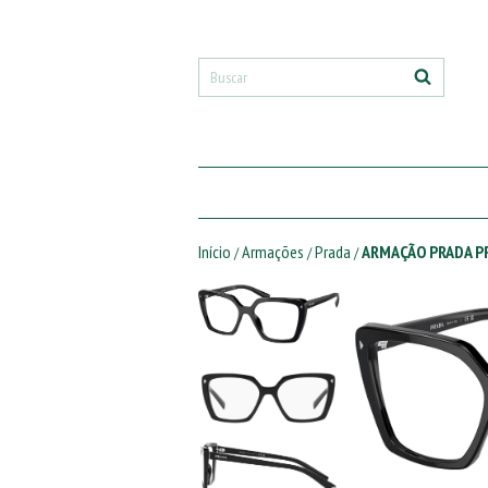
Início
Armações
Prada
ARMAÇÃO PRADA P
/
/
/