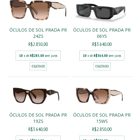
ÓCULOS DE SOL PRADA PR
ÓCULOS DE SOL PRADA PR
24ZS
06YS
R$2.850,00
R$3.640,00
10
x de
R$285,00
sem juros
10
x de
R$364,00
sem juros
ESGOTADO
ESGOTADO
ÓCULOS DE SOL PRADA PR
ÓCULOS DE SOL PRADA PR
19ZS
15WS
R$3.640,00
R$2.850,00