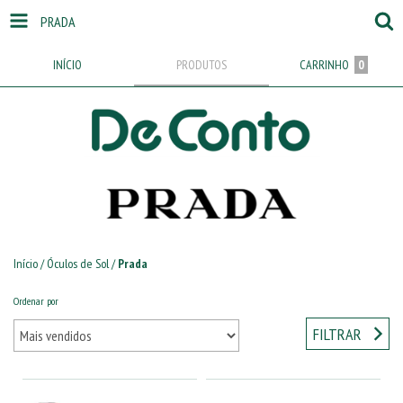
PRADA
INÍCIO
PRODUTOS
CARRINHO
0
Início
/
Óculos de Sol
/
Prada
Ordenar por
FILTRAR