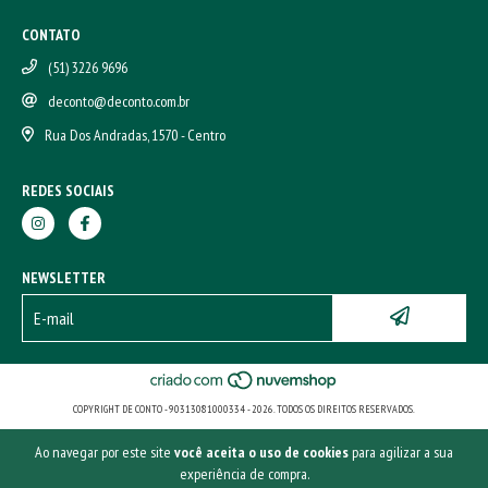
CONTATO
(51) 3226 9696
deconto@deconto.com.br
Rua Dos Andradas, 1570 - Centro
REDES SOCIAIS
NEWSLETTER
COPYRIGHT DE CONTO - 90313081000334 - 2026. TODOS OS DIREITOS RESERVADOS.
Ao navegar por este site
você aceita o uso de cookies
para agilizar a sua
experiência de compra.