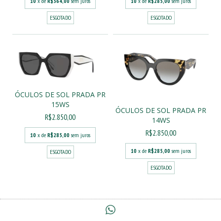
10
x de
R$364,00
sem juros
10
x de
R$285,00
sem juros
ESGOTADO
ESGOTADO
ÓCULOS DE SOL PRADA PR
15WS
ÓCULOS DE SOL PRADA PR
R$2.850,00
14WS
R$2.850,00
10
x de
R$285,00
sem juros
10
x de
R$285,00
sem juros
ESGOTADO
ESGOTADO